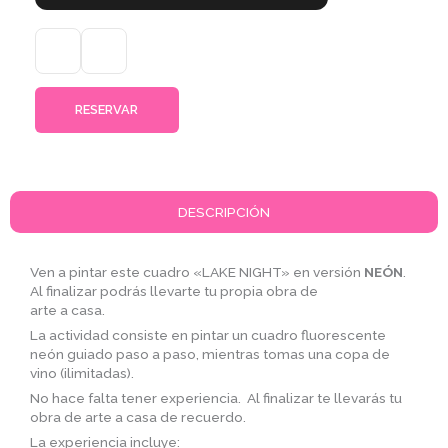
1 Pase
RESERVAR
DESCRIPCIÓN
Ven a pintar este cuadro «LAKE NIGHT» en versión
NEÓN
.
Al finalizar podrás llevarte tu propia obra de
arte a casa.
La actividad consiste en pintar un cuadro fluorescente
neón guiado paso a paso, mientras tomas una copa de
vino (ilimitadas).
No hace falta tener experiencia. Al finalizar te llevarás tu
obra de arte a casa de recuerdo.
La experiencia incluye: