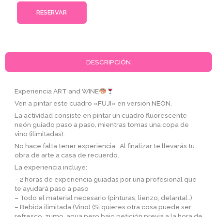
RESERVAR
DESCRIPCIÓN
Experiencia ART and WINE
Ven a pintar este cuadro «FUJI» en versión NEÓN.
La actividad consiste en pintar un cuadro fluorescente
neón guiado paso a paso, mientras tomas una copa de
vino (ilimitadas).
No hace falta tener experiencia. Al finalizar te llevarás tu
obra de arte a casa de recuerdo.
La experiencia incluye:
– 2 horas de experiencia guiadas por una profesional que
te ayudará paso a paso
– Todo el material necesario (pinturas, lienzo, delantal..)
– Bebida ilimitada (Vino) (Si quieres otra cosa puede ser
refresco, zumo, agua pero bajo petición previa a la hora de