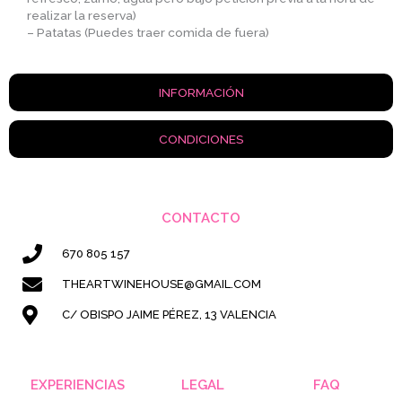
realizar la reserva)
– Patatas (Puedes traer comida de fuera)
INFORMACIÓN
CONDICIONES
CONTACTO
670 805 157
THEARTWINEHOUSE@GMAIL.COM
C/ OBISPO JAIME PÉREZ, 13 VALENCIA
EXPERIENCIAS
LEGAL
FAQ