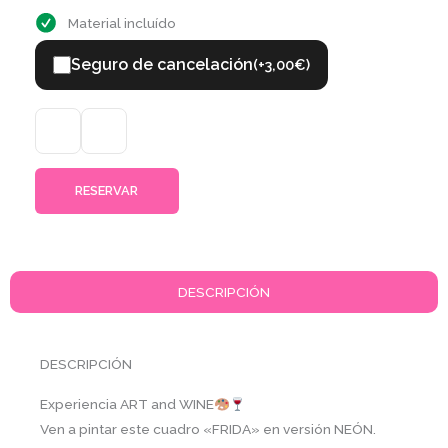
Material incluído
Seguro de cancelación
(+
3,00
€
)
1 Pase
RESERVAR
DESCRIPCIÓN
DESCRIPCIÓN
Experiencia ART and WINE
Ven a pintar este cuadro «FRIDA» en versión NEÓN.