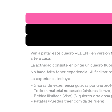
Ven a pintar este cuadro «EDEN» en versión
arte a casa.
La actividad consiste en pintar un cuadro flu
No hace falta tener experiencia. Al finalizar t
La experiencia incluye:
– 2 horas de experiencia guiadas por una pro
– Todo el material necesario (pinturas, lienzo, 
– Bebida ilimitada (Vino) (Si quieres otra cosa
– Patatas (Puedes traer comida de fuera)