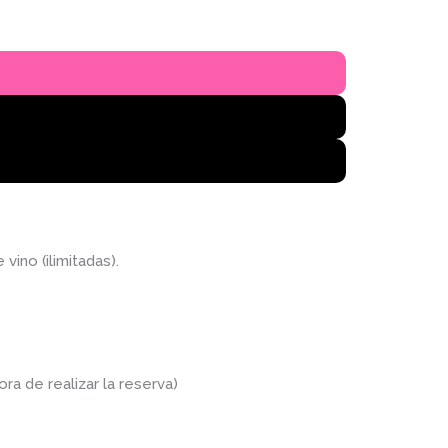
ino (ilimitadas).
ra de realizar la reserva)