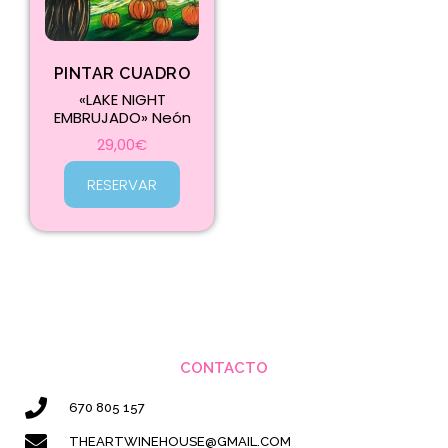
PINTAR CUADRO
«LAKE NIGHT
EMBRUJADO» Neón
29,00
€
RESERVAR
CONTACTO
670 805 157
THEARTWINEHOUSE@GMAIL.COM