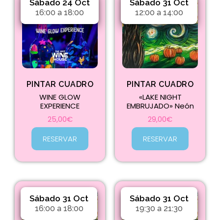
Sábado 24 Oct
Sábado 31 Oct
16:00 a 18:00
12:00 a 14:00
PINTAR CUADRO
PINTAR CUADRO
WINE GLOW
«LAKE NIGHT
EXPERIENCE
EMBRUJADO» Neón
25,00
€
29,00
€
RESERVAR
RESERVAR
Sábado 31 Oct
Sábado 31 Oct
16:00 a 18:00
19:30 a 21:30